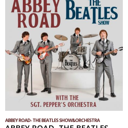
ABBEY ROAD- THE BEATLES SHOW&ORCHESTRA
ABBEY ROAD- THE BEATLES