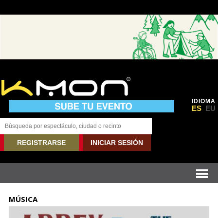
IDIOMA
ES
EU
REGISTRARSE
INICIAR SESIÓN
MÚSICA