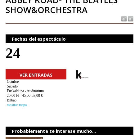
SHOW&ORCHESTRA
Fechas del espectáculo
24
VER ENTRADAS
Octubre
Sábado
Euskalduna - Auditorium
20:00 H - 45,00-53,00 €
Bilbao
mostrar mapa
Probablemente te interese mucho...