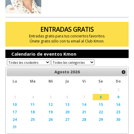
ENTRADAS GRATIS
Entradas gratis para tus conciertos favoritos.
Únete gratis sólo con tu email al Club Kmon.
Calendario de eventos Kmon
Agosto
2026
Lu
Ma
Mi
Ju
Vi
Sa
Do
1
2
3
4
5
6
7
8
9
10
11
12
13
14
15
16
17
18
19
20
21
22
23
24
25
26
27
28
29
30
31