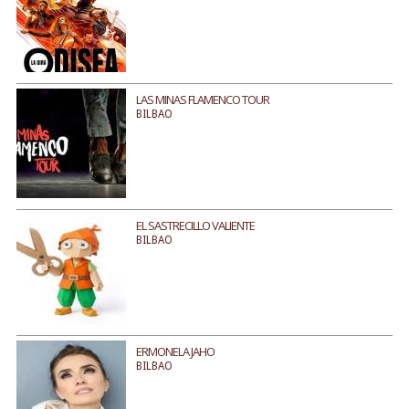
LAS MINAS FLAMENCO TOUR
BILBAO
EL SASTRECILLO VALIENTE
BILBAO
ERMONELA JAHO
BILBAO