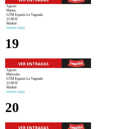
Agosto
Martes
GTM Espacio La Vaguada
21:00 H
Madrid
mostrar mapa
19
VER ENTRADAS
Agosto
Miércoles
GTM Espacio La Vaguada
21:00 H
Madrid
mostrar mapa
20
VER ENTRADAS