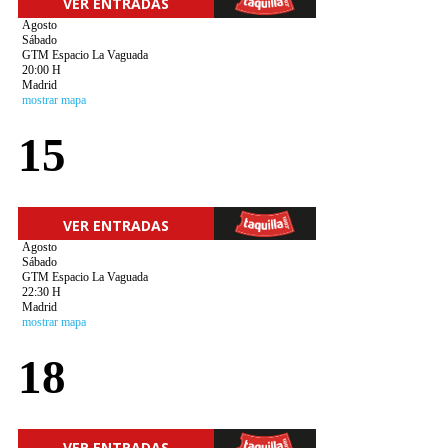
VER ENTRADAS
Agosto
Sábado
GTM Espacio La Vaguada
20:00 H
Madrid
mostrar mapa
15
VER ENTRADAS
Agosto
Sábado
GTM Espacio La Vaguada
22:30 H
Madrid
mostrar mapa
18
VER ENTRADAS