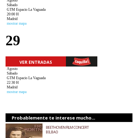
Agosto
Sábado
GTM Espacio La Vaguada
20:00 H
Madrid
mostrar mapa
29
VER ENTRADAS
Agosto
Sábado
GTM Espacio La Vaguada
22:30 H
Madrid
mostrar mapa
Probablemente te interese mucho...
BEETHOVEN FILM CONCERT
BILBAO