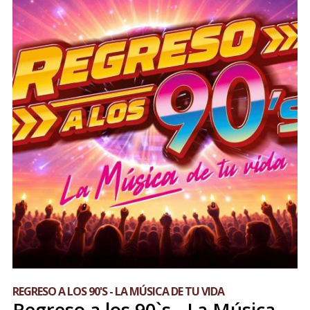
REGRESO A LOS 90'S - LA MÚSICA DE TU VIDA
Regreso a los 90`s - La Música