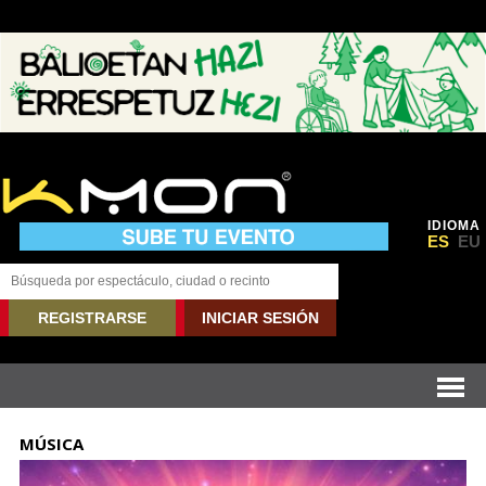
IDIOMA
ES
EU
REGISTRARSE
INICIAR SESIÓN
MÚSICA