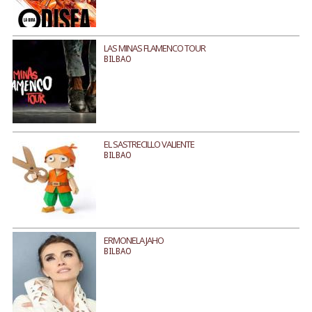
LAS MINAS FLAMENCO TOUR
BILBAO
EL SASTRECILLO VALIENTE
BILBAO
ERMONELA JAHO
BILBAO