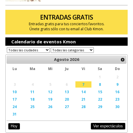
ENTRADAS GRATIS
Entradas gratis para tus conciertos favoritos.
Únete gratis sólo con tu email al Club Kmon.
Calendario de eventos Kmon
Agosto
2026
Lu
Ma
Mi
Ju
Vi
Sa
Do
1
2
3
4
5
6
7
8
9
10
11
12
13
14
15
16
17
18
19
20
21
22
23
24
25
26
27
28
29
30
31
Ver espectáculos
Hoy