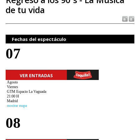
de tu vida
Fechas del espectáculo
07
VER ENTRADAS
Agosto
Viernes
GTM Espacio La Vaguada
21:00 H
Madrid
mostrar mapa
08