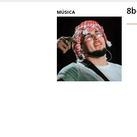
8b
MÚSICA