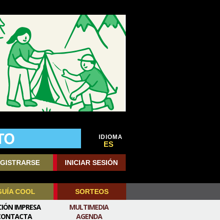
IDIOMA
ES
GISTRARSE
INICIAR SESIÓN
GUÍA COOL
SORTEOS
CIÓN IMPRESA
MULTIMEDIA
CONTACTA
AGENDA