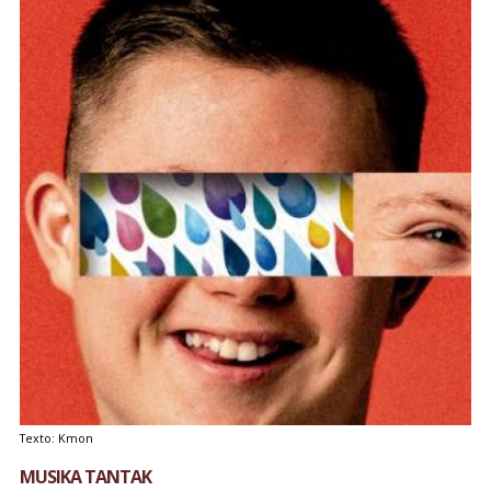
Texto: Kmon
MUSIKA TANTAK