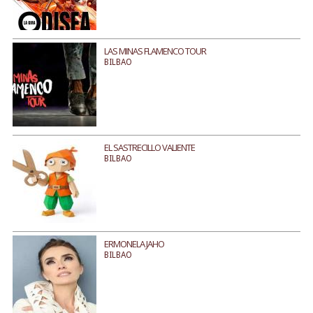
LAS MINAS FLAMENCO TOUR
BILBAO
EL SASTRECILLO VALIENTE
BILBAO
ERMONELA JAHO
BILBAO