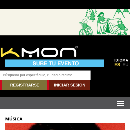
IDIOMA
ES
EU
REGISTRARSE
INICIAR SESIÓN
MÚSICA