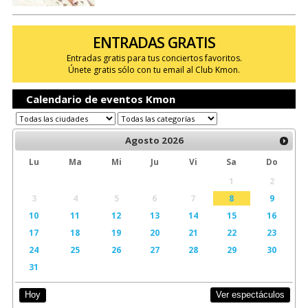
ENTRADAS GRATIS
Entradas gratis para tus conciertos favoritos.
Únete gratis sólo con tu email al Club Kmon.
Calendario de eventos Kmon
Agosto
2026
Lu
Ma
Mi
Ju
Vi
Sa
Do
1
2
3
4
5
6
7
8
9
10
11
12
13
14
15
16
17
18
19
20
21
22
23
24
25
26
27
28
29
30
31
Ver espectáculos
Hoy