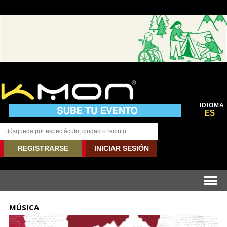
IDIOMA
ES
REGISTRARSE
INICIAR SESIÓN
MÚSICA