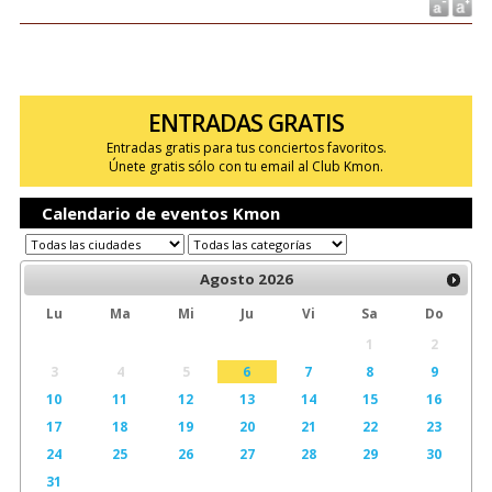
ENTRADAS GRATIS
Entradas gratis para tus conciertos favoritos.
Únete gratis sólo con tu email al Club Kmon.
Calendario de eventos Kmon
Agosto
2026
Lu
Ma
Mi
Ju
Vi
Sa
Do
1
2
3
4
5
6
7
8
9
10
11
12
13
14
15
16
17
18
19
20
21
22
23
24
25
26
27
28
29
30
31