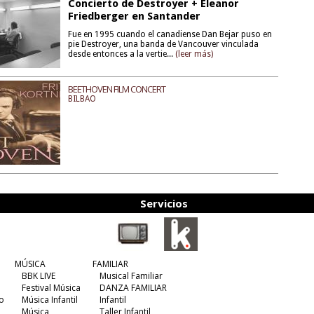
Concierto de Destroyer + Eleanor
Friedberger en Santander
Fue en 1995 cuando el canadiense Dan Bejar puso en
pie Destroyer, una banda de Vancouver vinculada
desde entonces a la vertie...
(leer más)
BEETHOVEN FILM CONCERT
BILBAO
Servicios
MÚSICA
FAMILIAR
BBK LIVE
Musical Familiar
Festival Música
DANZA FAMILIAR
o
Música Infantil
Infantil
Música
Taller Infantil