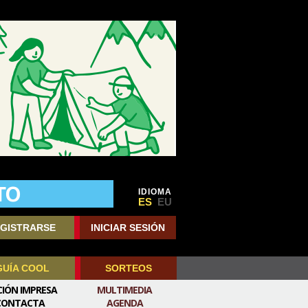
IDIOMA
ES
EU
GISTRARSE
INICIAR SESIÓN
GUÍA COOL
SORTEOS
CIÓN IMPRESA
MULTIMEDIA
CONTACTA
AGENDA