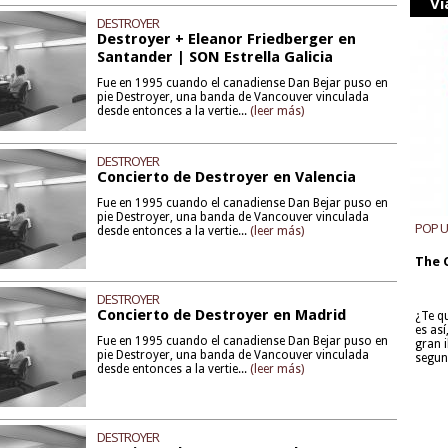
Vi
DESTROYER
Destroyer + Eleanor Friedberger en
Santander | SON Estrella Galicia
Fue en 1995 cuando el canadiense Dan Bejar puso en
pie Destroyer, una banda de Vancouver vinculada
desde entonces a la vertie...
(leer más)
DESTROYER
Concierto de Destroyer en Valencia
Fue en 1995 cuando el canadiense Dan Bejar puso en
pie Destroyer, una banda de Vancouver vinculada
POP 
desde entonces a la vertie...
(leer más)
The 
DESTROYER
Concierto de Destroyer en Madrid
¿Te q
es as
Fue en 1995 cuando el canadiense Dan Bejar puso en
gran i
pie Destroyer, una banda de Vancouver vinculada
segun
desde entonces a la vertie...
(leer más)
DESTROYER