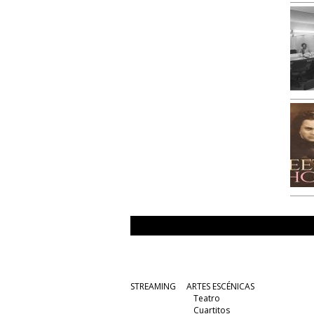
STREAMING
ARTES ESCÉNICAS
Teatro
Cuartitos