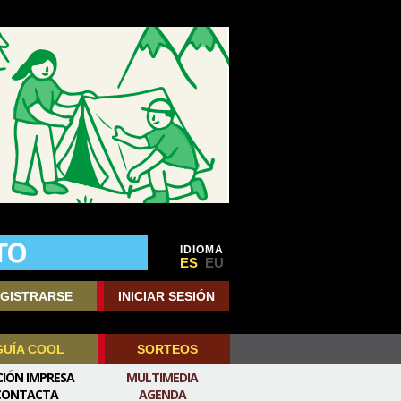
IDIOMA
ES
EU
GISTRARSE
INICIAR SESIÓN
GUÍA COOL
SORTEOS
CIÓN IMPRESA
MULTIMEDIA
CONTACTA
AGENDA