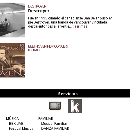
DESTROYER
Destroyer
Fue en 1995 cuando el canadiense Dan Bejar puso en
pie Destroyer, una banda de Vancouver vinculada
desde entonces a la vertie...
(leer más)
BEETHOVEN FILM CONCERT
BILBAO
Servicios
MÚSICA
FAMILIAR
BBK LIVE
Musical Familiar
Festival Música
DANZA FAMILIAR