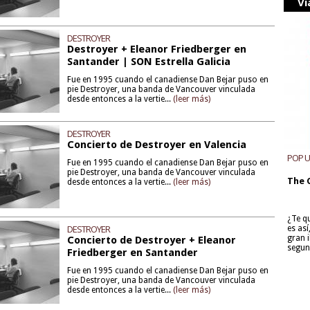
Vi
DESTROYER
Destroyer + Eleanor Friedberger en
Santander | SON Estrella Galicia
Fue en 1995 cuando el canadiense Dan Bejar puso en
pie Destroyer, una banda de Vancouver vinculada
desde entonces a la vertie...
(leer más)
DESTROYER
Concierto de Destroyer en Valencia
POP 
Fue en 1995 cuando el canadiense Dan Bejar puso en
pie Destroyer, una banda de Vancouver vinculada
The 
desde entonces a la vertie...
(leer más)
¿Te q
DESTROYER
es as
gran i
Concierto de Destroyer + Eleanor
segun
Friedberger en Santander
Fue en 1995 cuando el canadiense Dan Bejar puso en
pie Destroyer, una banda de Vancouver vinculada
desde entonces a la vertie...
(leer más)