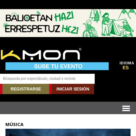
IDIOMA
ES
REGISTRARSE
INICIAR SESIÓN
MÚSICA