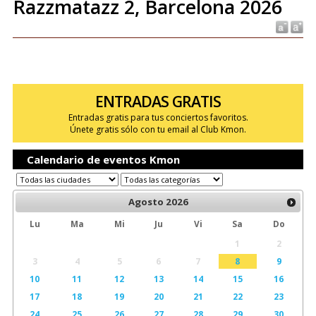
Razzmatazz 2, Barcelona 2026
ENTRADAS GRATIS
Entradas gratis para tus conciertos favoritos.
Únete gratis sólo con tu email al Club Kmon.
Calendario de eventos Kmon
Agosto
2026
Lu
Ma
Mi
Ju
Vi
Sa
Do
1
2
3
4
5
6
7
8
9
10
11
12
13
14
15
16
17
18
19
20
21
22
23
24
25
26
27
28
29
30