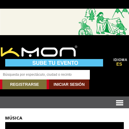
IDIOMA
ES
REGISTRARSE
INICIAR SESIÓN
MÚSICA