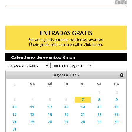
ENTRADAS GRATIS
Entradas gratis para tus conciertos favoritos.
Únete gratis sólo con tu email al Club Kmon.
Calendario de eventos Kmon
Agosto
2026
Lu
Ma
Mi
Ju
Vi
Sa
Do
1
2
3
4
5
6
7
8
9
10
11
12
13
14
15
16
17
18
19
20
21
22
23
24
25
26
27
28
29
30
31