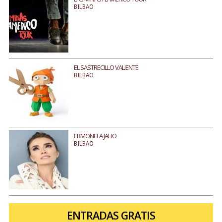
BILBAO
EL SASTRECILLO VALIENTE
BILBAO
ERMONELA JAHO
BILBAO
ENTRADAS GRATIS