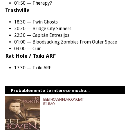
01:50 — Therapy?
Trashville
18:30 — Twin Ghosts
20:30 — Bridge City Sinners
22:30 — Capitán Entresijos
01:00 — Bloodsucking Zombies From Outer Space
03:00 — Cuir
Rat Hole / Txiki ARF
17:30 — Txiki ARF
Probablemente te interese mucho...
BEETHOVEN FILM CONCERT
BILBAO