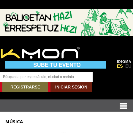
IDIOMA
ES
EU
REGISTRARSE
INICIAR SESIÓN
MÚSICA