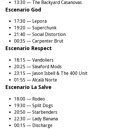
13:30 — The Backyard Casanovas
Escenario God
17:30 — Lepora
19:20 — Superchunk
21:40 — Social Distortion
00:35 — Carpenter Brut
Escenario Respect
18:15 — Vandoliers
20:25 — Sleaford Mods
23:15 — Jason Isbell & The 400 Unit
01:55 — Alcalá Norte
Escenario La Salve
18:00 — Rodeo
19:30 — Split Dogs
20:50 — Starbenders
22:30 — Lady Banana
00:15 — Discharge