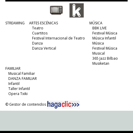
STREAMING
ARTES ESCÉNICAS
MÚSICA
Teatro
BBK LIVE
Cuartitos
Festival Música
Festival Internacional de Teatro
Música Infantil
Danza
Música
Danza Vertical
Festival Música
Musical
365 Jazz Bilbao
Musiketan
FAMILIAR
Musical Familiar
DANZA FAMILIAR
Infantil
Taller Infantil
Opera Txiki
© Gestor de contenidos