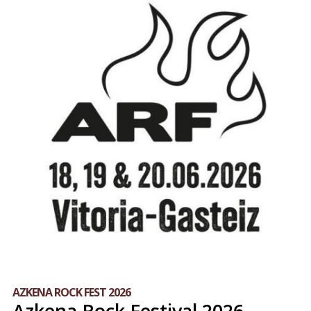
AZKENA ROCK FEST 2026
Azkena Rock Festival 2026