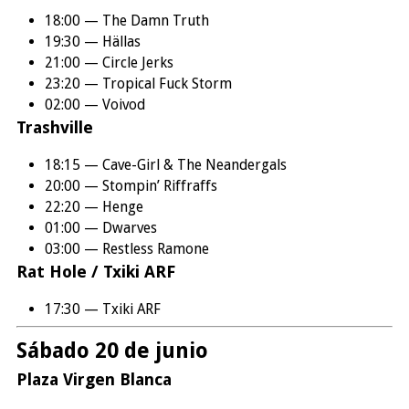
18:00 — The Damn Truth
19:30 — Hällas
21:00 — Circle Jerks
23:20 — Tropical Fuck Storm
02:00 — Voivod
Trashville
18:15 — Cave-Girl & The Neandergals
20:00 — Stompin’ Riffraffs
22:20 — Henge
01:00 — Dwarves
03:00 — Restless Ramone
Rat Hole / Txiki ARF
17:30 — Txiki ARF
Sábado 20 de junio
Plaza Virgen Blanca