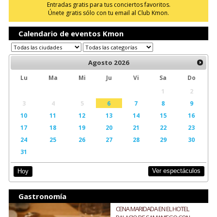
Entradas gratis para tus conciertos favoritos.
Únete gratis sólo con tu email al Club Kmon.
Calendario de eventos Kmon
Agosto
2026
Lu
Ma
Mi
Ju
Vi
Sa
Do
1
2
3
4
5
6
7
8
9
10
11
12
13
14
15
16
17
18
19
20
21
22
23
24
25
26
27
28
29
30
31
Ver espectáculos
Hoy
Gastronomía
CENA MARIDADA EN EL HOTEL