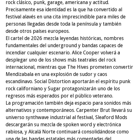
rock clásico, punk, garage, americana y actitud.
Precisamente esa identidad es la que ha convertido al
festival alavés en una cita imprescindible para miles de
personas llegadas desde toda la península y también
desde otros países europeos.
El cartel de 2026 mezcla leyendas históricas, nombres
fundamentales del underground y bandas capaces de
incendiar cualquier escenario. Alice Cooper volverá a
desplegar uno de los shows más teatrales del rock
internacional, mientras que The Hives prometen convertir
Mendizabala en una explosión de sudor y caos
escandinavo. Social Distortion aportarán el espíritu punk
rock californiano y Sugar protagonizarán uno de los
regresos más esperados por el público veterano.
La programación también deja espacio para sonidos más
alternativos y contemporáneos. Carpenter Brut llevará su
universo synthwave industrial al festival, Sleaford Mods
descargarán su mezcla de spoken word y electrónica
rabiosa, y Alcalá Norte continuará consolidándose como
una de las bandas estatales más comentadas del