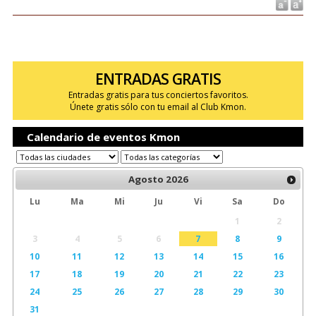
ENTRADAS GRATIS
Entradas gratis para tus conciertos favoritos.
Únete gratis sólo con tu email al Club Kmon.
Calendario de eventos Kmon
Agosto
2026
Lu
Ma
Mi
Ju
Vi
Sa
Do
1
2
3
4
5
6
7
8
9
10
11
12
13
14
15
16
17
18
19
20
21
22
23
24
25
26
27
28
29
30
31