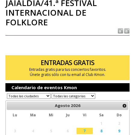
JAIALDIA/41.ª FESTIVAL
INTERNACIONAL DE
FOLKLORE
ENTRADAS GRATIS
Entradas gratis para tus conciertos favoritos.
Únete gratis sólo con tu email al Club Kmon.
Calendario de eventos Kmon
Agosto
2026
Lu
Ma
Mi
Ju
Vi
Sa
Do
1
2
3
4
5
6
7
8
9