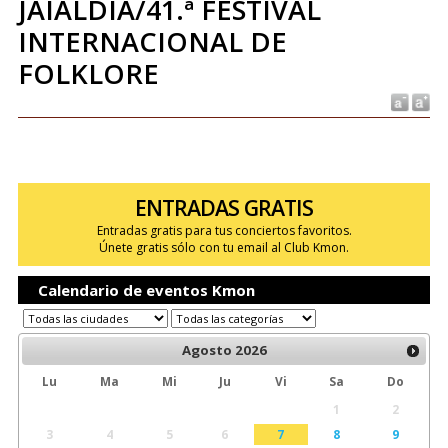
JAIALDIA/41.ª FESTIVAL
INTERNACIONAL DE
FOLKLORE
ENTRADAS GRATIS
Entradas gratis para tus conciertos favoritos.
Únete gratis sólo con tu email al Club Kmon.
Calendario de eventos Kmon
Agosto
2026
Lu
Ma
Mi
Ju
Vi
Sa
Do
1
2
3
4
5
6
7
8
9