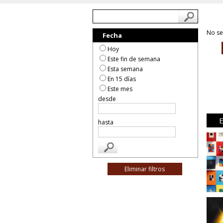
No se
Fecha
Hoy
Este fin de semana
Esta semana
En 15 días
Este mes
desde
hasta
Eliminar filtros