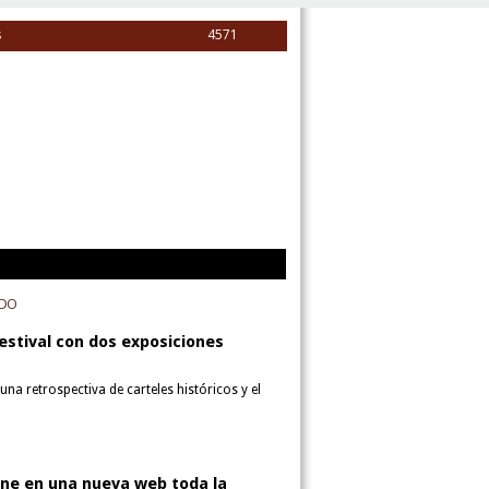
s
4571
ADO
estival con dos exposiciones
na retrospectiva de carteles históricos y el
úne en una nueva web toda la