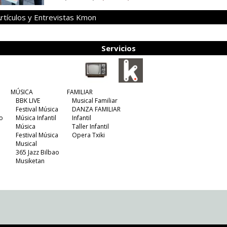
rtículos y Entrevistas Kmon
Servicios
MÚSICA
FAMILIAR
BBK LIVE
Musical Familiar
Festival Música
DANZA FAMILIAR
o
Música Infantil
Infantil
Música
Taller Infantil
Festival Música
Opera Txiki
Musical
365 Jazz Bilbao
Musiketan