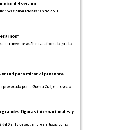
nómico del verano
muy pocas generaciones han tenido la
resarnos"
ja de reinventarse. Shinova afronta la gira La
uventud para mirar al presente
os provocado por la Guerra Civil, el proyecto
 grandes figuras internacionales y
rá del 9 al 13 de septiembre a artistas como