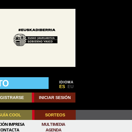
IDIOMA
ES
EU
GISTRARSE
INICIAR SESIÓN
GUÍA COOL
SORTEOS
CIÓN IMPRESA
MULTIMEDIA
CONTACTA
AGENDA