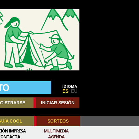
IDIOMA
ES
EU
GISTRARSE
INICIAR SESIÓN
GUÍA COOL
SORTEOS
CIÓN IMPRESA
MULTIMEDIA
CONTACTA
AGENDA