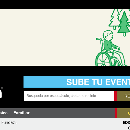
RE
sica
Familiar
Fundazi...
EDI