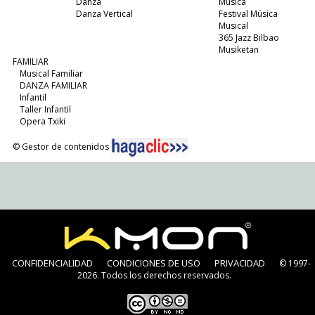
Danza
Música
Danza Vertical
Festival Música
Musical
365 Jazz Bilbao
Musiketan
FAMILIAR
Musical Familiar
DANZA FAMILIAR
Infantil
Taller Infantil
Opera Txiki
© Gestor de contenidos
CONFIDENCIALIDAD
CONDICIONES DE USO
PRIVACIDAD
© 1997-
2026. Todos los derechos reservados.