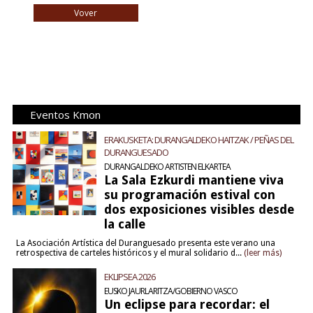
Vover
Eventos Kmon
ERAKUSKETA: DURANGALDEKO HAITZAK / PEÑAS DEL
DURANGUESADO
DURANGALDEKO ARTISTEN ELKARTEA
La Sala Ezkurdi mantiene viva
su programación estival con
dos exposiciones visibles desde
la calle
La Asociación Artística del Duranguesado presenta este verano una
retrospectiva de carteles históricos y el mural solidario d...
(leer más)
EKLIPSEA 2026
EUSKO JAURLARITZA/GOBIERNO VASCO
Un eclipse para recordar: el