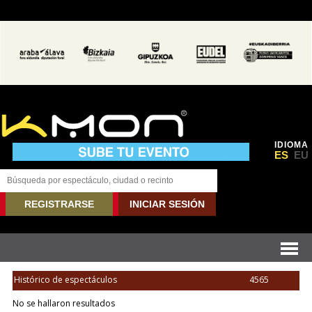
IDIOMA
ES
EU
REGISTRARSE
INICIAR SESIÓN
Histórico de espectáculos
4565
No se hallaron resultados