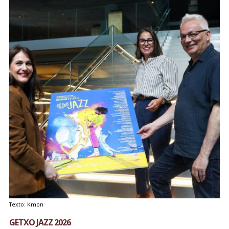
Texto: Kmon
GETXO JAZZ 2026