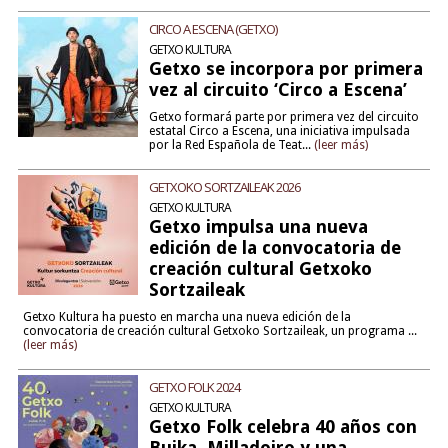
CIRCO A ESCENA (GETXO)
GETXO KULTURA
Getxo se incorpora por primera
vez al circuito ‘Circo a Escena’
Getxo formará parte por primera vez del circuito
estatal Circo a Escena, una iniciativa impulsada
por la Red Española de Teat...
(leer más)
GETXOKO SORTZAILEAK 2026
GETXO KULTURA
Getxo impulsa una nueva
edición de la convocatoria de
creación cultural Getxoko
Sortzaileak
Getxo Kultura ha puesto en marcha una nueva edición de la
convocatoria de creación cultural Getxoko Sortzaileak, un programa ...
(leer más)
GETXO FOLK 2024
GETXO KULTURA
Getxo Folk celebra 40 años con
Buika, Milladoiro y una