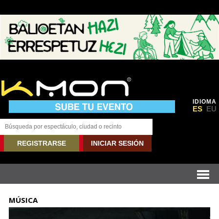
IDIOMA
ES
EU
REGISTRARSE
INICIAR SESIÓN
MÚSICA