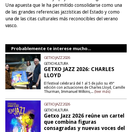
Una apuesta que le ha permitido consolidarse como una
de las grandes referencias jazzísticas del Estado y como
una de las citas culturales más reconocibles del verano
vasco.
Probablemente te interese mucho...
GETXO JAZZ 2026
GETXO KULTURA
GETXO JAZZ 2026: CHARLES
LLOYD
El festival celebrará del 1 al 5 de julio su 49ª
edición con actuaciones de Charles Lloyd, Camille
Thurman, Immanuel Wilkins,...
(leer más)
GETXO JAZZ 2026
GETXO KULTURA
Getxo Jazz 2026 reúne un cartel
que combina figuras
consagradas y nuevas voces del