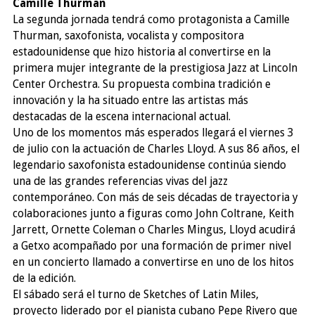
Camille Thurman
La segunda jornada tendrá como protagonista a Camille
Thurman, saxofonista, vocalista y compositora
estadounidense que hizo historia al convertirse en la
primera mujer integrante de la prestigiosa Jazz at Lincoln
Center Orchestra. Su propuesta combina tradición e
innovación y la ha situado entre las artistas más
destacadas de la escena internacional actual.
Uno de los momentos más esperados llegará el viernes 3
de julio con la actuación de Charles Lloyd. A sus 86 años, el
legendario saxofonista estadounidense continúa siendo
una de las grandes referencias vivas del jazz
contemporáneo. Con más de seis décadas de trayectoria y
colaboraciones junto a figuras como John Coltrane, Keith
Jarrett, Ornette Coleman o Charles Mingus, Lloyd acudirá
a Getxo acompañado por una formación de primer nivel
en un concierto llamado a convertirse en uno de los hitos
de la edición.
El sábado será el turno de Sketches of Latin Miles,
proyecto liderado por el pianista cubano Pepe Rivero que