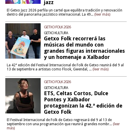
jazz
El Getxo Jazz 2026 perfila un cartel que equilibra tradición y renovación
dentro del panorama jazzístico internacional. La 49...
(leer más)
GETXO FOLK 2026
GETXO KULTURA
Getxo Folk recorrerá las
músicas del mundo con
grandes figuras internacionales
y un homenaje a Xalbador
La 42ª edición del Festival Internacional de Folk de Getxo reunirá del 9 al
13 de septiembre a artistas como Flook, Gwendal, ...
(leer más)
GETXO FOLK 2026
GETXO KULTURA
ETS, Celtas Cortos, Dulce
Pontes y Xalbador
protagonizan la 42.ª edición de
Getxo Folk
El Festival Internacional de Folk de Getxo regresará del 9 al 13 de
septiembre con una programación que reunirá grandes nombr...
(leer
más)