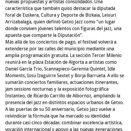
nuevas propuestas y artistas consolidados. Una
característica que también quiso destacar la diputada
foral de Euskera, Cultura y Deporte de Bizkaia, Leixuri
Arrizabalaga, quien definió Getxo Jazz como “un lugar
donde conviven jóvenes talentos con figuras del jazz, una
apuesta que comparte la Diputación”.
Más allá de los conciertos de pago, el festival volverá a
extenderse por las calles del municipio mediante una
amplia programación gratuita. La sección Tercer Milenio
reunirá en la plaza Estación de Algorta a artistas como
Daniel García Trio, Scannapieco-Geremia Quintet, Idle
Moments, Iosu Izaguirre Sextet y Borja Barrueta. A ello se
sumarán conciertos familiares, actuaciones itinerantes,
jam sessions nocturnas y la exposición fotográfica
Instanteo, de Ricardo Carrillo de Albornoz, ampliando la
presencia del jazz en distintos espacios urbanos de Getxo.
A las puertas de su 50 aniversario, Getxo Jazz vuelve a
reivindicar la fórmula que ha marcado su identidad
durante casi cinco décadas: combinar excelencia artística,
vocación internacional y apoyo a las nuevas generaciones.