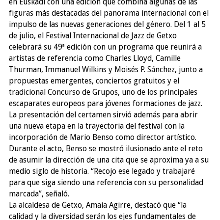
en Euskadi con una edición que combina algunas de las
figuras más destacadas del panorama internacional con el
impulso de las nuevas generaciones del género. Del 1 al 5
de julio, el Festival Internacional de Jazz de Getxo
celebrará su 49ª edición con un programa que reunirá a
artistas de referencia como Charles Lloyd, Camille
Thurman, Immanuel Wilkins y Moisés P. Sánchez, junto a
propuestas emergentes, conciertos gratuitos y el
tradicional Concurso de Grupos, uno de los principales
escaparates europeos para jóvenes formaciones de jazz.
La presentación del certamen sirvió además para abrir
una nueva etapa en la trayectoria del festival con la
incorporación de Mario Benso como director artístico.
Durante el acto, Benso se mostró ilusionado ante el reto
de asumir la dirección de una cita que se aproxima ya a su
medio siglo de historia. “Recojo ese legado y trabajaré
para que siga siendo una referencia con su personalidad
marcada”, señaló.
La alcaldesa de Getxo, Amaia Agirre, destacó que “la
calidad y la diversidad serán los ejes fundamentales de