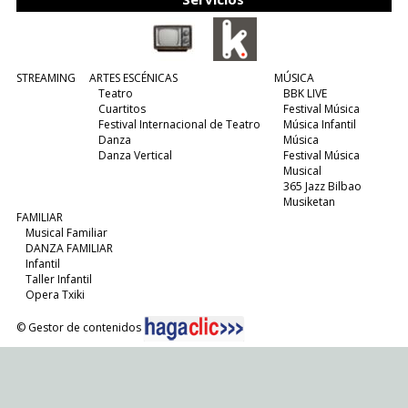
STREAMING
ARTES ESCÉNICAS
MÚSICA
Teatro
BBK LIVE
Cuartitos
Festival Música
Festival Internacional de Teatro
Música Infantil
Danza
Música
Danza Vertical
Festival Música
Musical
365 Jazz Bilbao
Musiketan
FAMILIAR
Musical Familiar
DANZA FAMILIAR
Infantil
Taller Infantil
Opera Txiki
© Gestor de contenidos