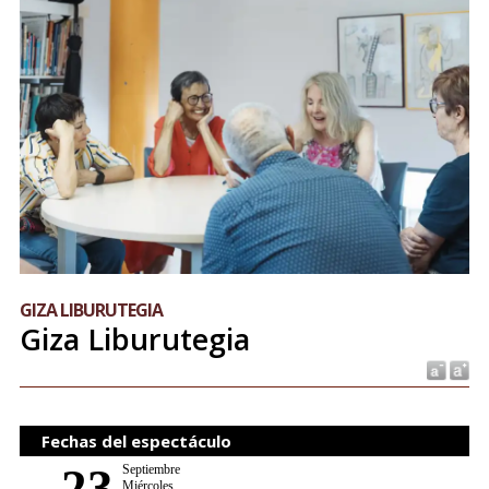
GIZA LIBURUTEGIA
Giza Liburutegia
Fechas del espectáculo
23
Septiembre
Miércoles