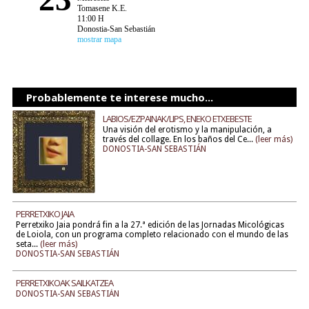
Tomasene K.E.
11:00 H
Donostia-San Sebastián
mostrar mapa
Probablemente te interese mucho...
LABIOS/EZPAINAK/LIPS, ENEKO ETXEBESTE
Una visión del erotismo y la manipulación, a
través del collage. En los baños del Ce...
(leer más)
DONOSTIA-SAN SEBASTIÁN
PERRETXIKO JAIA
Perretxiko Jaia pondrá fin a la 27.ª edición de las Jornadas Micológicas
de Loiola, con un programa completo relacionado con el mundo de las
seta...
(leer más)
DONOSTIA-SAN SEBASTIÁN
PERRETXIKOAK SAILKATZEA
DONOSTIA-SAN SEBASTIÁN