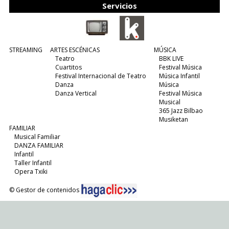
Servicios
STREAMING
ARTES ESCÉNICAS
MÚSICA
Teatro
BBK LIVE
Cuartitos
Festival Música
Festival Internacional de Teatro
Música Infantil
Danza
Música
Danza Vertical
Festival Música
Musical
365 Jazz Bilbao
Musiketan
FAMILIAR
Musical Familiar
DANZA FAMILIAR
Infantil
Taller Infantil
Opera Txiki
© Gestor de contenidos