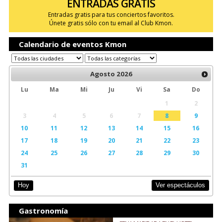
ENTRADAS GRATIS
Entradas gratis para tus conciertos favoritos.
Únete gratis sólo con tu email al Club Kmon.
Calendario de eventos Kmon
Agosto
2026
Lu
Ma
Mi
Ju
Vi
Sa
Do
1
2
3
4
5
6
7
8
9
10
11
12
13
14
15
16
17
18
19
20
21
22
23
24
25
26
27
28
29
30
31
Ver espectáculos
Hoy
Gastronomía