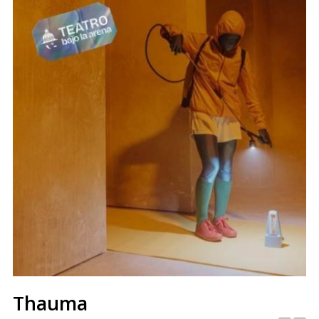
Thauma