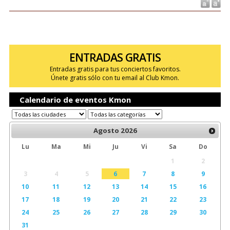
ENTRADAS GRATIS
Entradas gratis para tus conciertos favoritos.
Únete gratis sólo con tu email al Club Kmon.
Calendario de eventos Kmon
Agosto
2026
Lu
Ma
Mi
Ju
Vi
Sa
Do
1
2
3
4
5
6
7
8
9
10
11
12
13
14
15
16
17
18
19
20
21
22
23
24
25
26
27
28
29
30
31