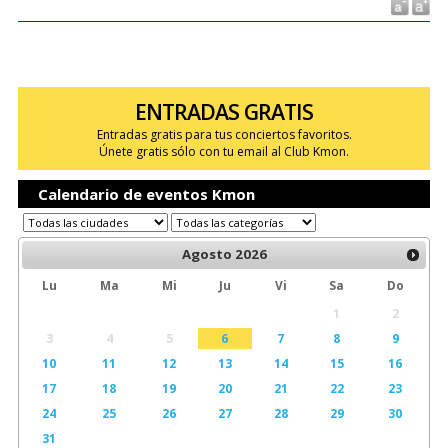
ENTRADAS GRATIS
Entradas gratis para tus conciertos favoritos.
Únete gratis sólo con tu email al Club Kmon.
Calendario de eventos Kmon
Agosto
2026
Lu
Ma
Mi
Ju
Vi
Sa
Do
1
2
3
4
5
6
7
8
9
10
11
12
13
14
15
16
17
18
19
20
21
22
23
24
25
26
27
28
29
30
31