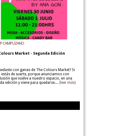
UP CAMPUZANO
Colours Market - Segunda Edición
uedaste con ganas de The Colours Market? Si
í, estás de suerte, porque anunciamos con
lusión que vuelve a nuestro espacio, en una
da edición y viene para quedarse....
(leer más)