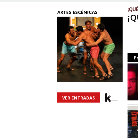
¡QUÉ 
ARTES ESCÉNICAS
¡Q
P
VER ENTRADAS