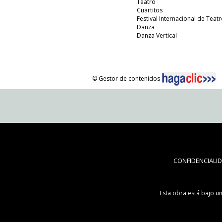
Teatro
Cuartitos
Festival Internacional de Teatr
Danza
Danza Vertical
© Gestor de contenidos
CONFIDENCIALI
Esta obra está bajo u