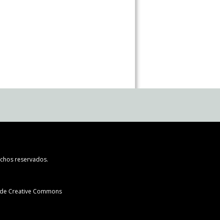
chos reservados.
l de Creative Commons