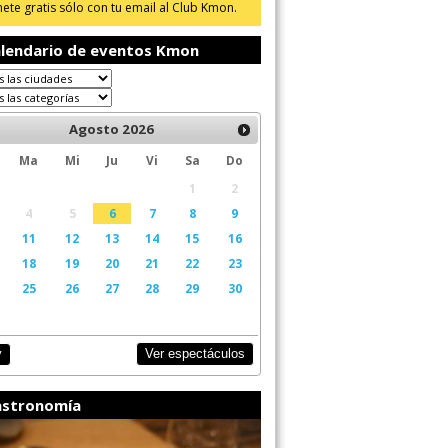
ete gratis sólo con tu email al Club Kmon.
lendario de eventos Kmon
Agosto
2026
Ma
Mi
Ju
Vi
Sa
Do
1
2
4
5
6
7
8
9
11
12
13
14
15
16
18
19
20
21
22
23
25
26
27
28
29
30
Ver espectáculos
y
stronomía