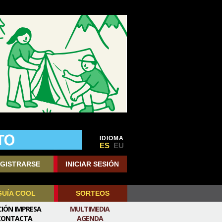
IDIOMA
ES
EU
GISTRARSE
INICIAR SESIÓN
GUÍA COOL
SORTEOS
CIÓN IMPRESA
MULTIMEDIA
CONTACTA
AGENDA