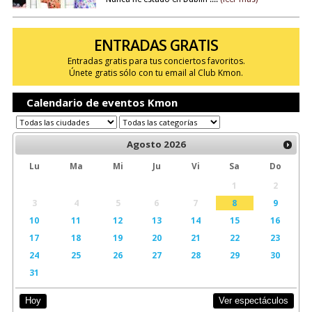
ENTRADAS GRATIS
Entradas gratis para tus conciertos favoritos.
Únete gratis sólo con tu email al Club Kmon.
Calendario de eventos Kmon
Agosto
2026
Lu
Ma
Mi
Ju
Vi
Sa
Do
1
2
3
4
5
6
7
8
9
10
11
12
13
14
15
16
17
18
19
20
21
22
23
24
25
26
27
28
29
30
31
Ver espectáculos
Hoy