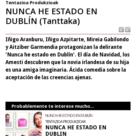
Tentazioa Produkzioak
NUNCA HE ESTADO EN
DUBLÍN (Tanttaka)
Iñigo Aranburu, Iñigo Azpitarte, Mireia Gabilondo
y Aitziber Garmendia protagonizan la delirante
'Nunca he estado en Dublín'. El día de Navidad, los
Amesti descubren que la novia irlandesa de su hija
es una amiga imaginaria. Ácida comedia sobre la
aceptación de las creencias ajenas.
Probablemente te interese mucho...
NUNCA HE ESTADO EN DUBLÍN
TENTAZIOA PRODUKZIOAK
NUNCA HE ESTADO EN
DUBLIN