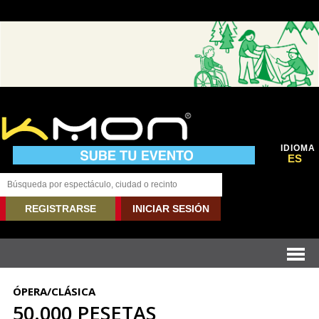
IDIOMA
ES
REGISTRARSE
INICIAR SESIÓN
ÓPERA/CLÁSICA
50.000 PESETAS