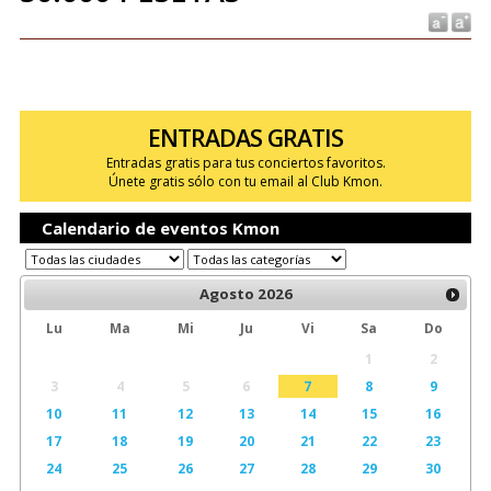
ENTRADAS GRATIS
Entradas gratis para tus conciertos favoritos.
Únete gratis sólo con tu email al Club Kmon.
Calendario de eventos Kmon
Agosto
2026
Lu
Ma
Mi
Ju
Vi
Sa
Do
1
2
3
4
5
6
7
8
9
10
11
12
13
14
15
16
17
18
19
20
21
22
23
24
25
26
27
28
29
30