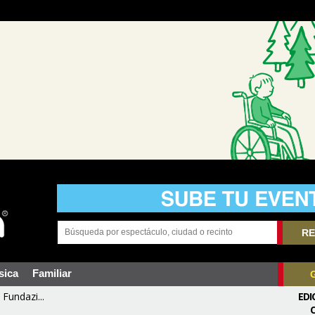
RE
sica
Familiar
Fundazi...
EDI