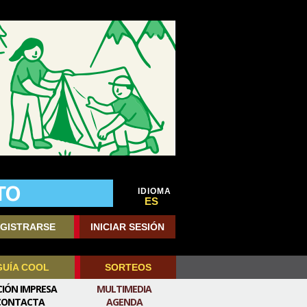
IDIOMA
ES
GISTRARSE
INICIAR SESIÓN
GUÍA COOL
SORTEOS
CIÓN IMPRESA
MULTIMEDIA
CONTACTA
AGENDA