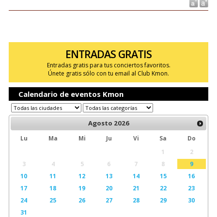
ENTRADAS GRATIS
Entradas gratis para tus conciertos favoritos.
Únete gratis sólo con tu email al Club Kmon.
Calendario de eventos Kmon
Agosto
2026
Lu
Ma
Mi
Ju
Vi
Sa
Do
1
2
3
4
5
6
7
8
9
10
11
12
13
14
15
16
17
18
19
20
21
22
23
24
25
26
27
28
29
30
31