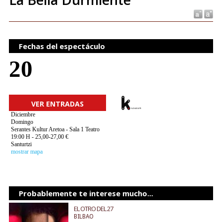
Fechas del espectáculo
20
VER ENTRADAS
Diciembre
Domingo
Serantes Kultur Aretoa - Sala 1 Teatro
19:00 H - 25,00-27,00 €
Santurtzi
mostrar mapa
Probablemente te interese mucho...
EL OTRO DEL 27
BILBAO