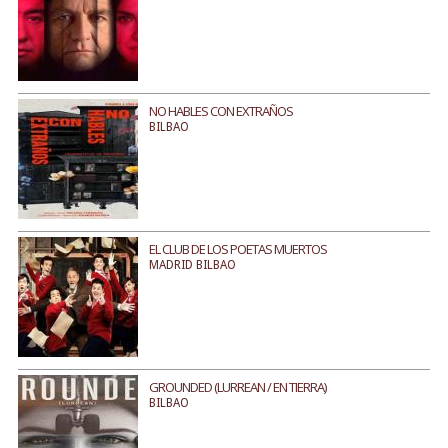
NO HABLES CON EXTRAÑOS
BILBAO
EL CLUB DE LOS POETAS MUERTOS
MADRID BILBAO
GROUNDED (LURREAN / EN TIERRA)
BILBAO