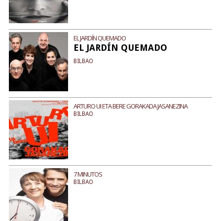
EL JARDÍN QUEMADO
EL JARDÍN QUEMADO
BILBAO
ARTURO UI ETA BERE GORAKADA JASANEZINA
BILBAO
7 MINUTOS
BILBAO