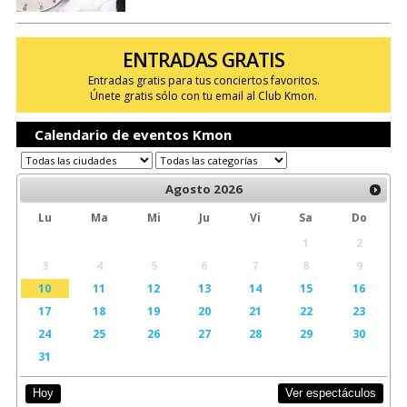
ENTRADAS GRATIS
Entradas gratis para tus conciertos favoritos.
Únete gratis sólo con tu email al Club Kmon.
Calendario de eventos Kmon
Agosto
2026
Lu
Ma
Mi
Ju
Vi
Sa
Do
1
2
3
4
5
6
7
8
9
10
11
12
13
14
15
16
17
18
19
20
21
22
23
24
25
26
27
28
29
30
31
Ver espectáculos
Hoy