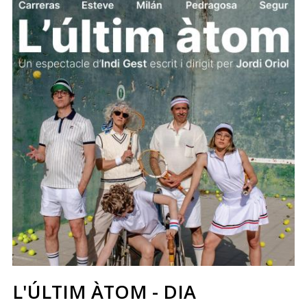
L'ÚLTIM ÀTOM - DIA