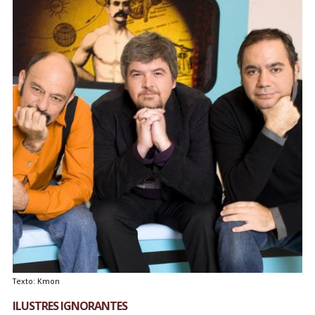
Texto: Kmon
ILUSTRES IGNORANTES