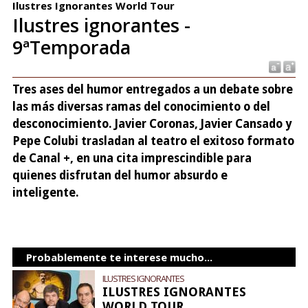
Ilustres Ignorantes World Tour
Ilustres ignorantes -
9ªTemporada
Tres ases del humor entregados a un debate sobre
las más diversas ramas del conocimiento o del
desconocimiento. Javier Coronas, Javier Cansado y
Pepe Colubi trasladan al teatro el exitoso formato
de Canal +, en una cita imprescindible para
quienes disfrutan del humor absurdo e
inteligente.
Probablemente te interese mucho...
ILUSTRES IGNORANTES
ILUSTRES IGNORANTES
WORLD TOUR