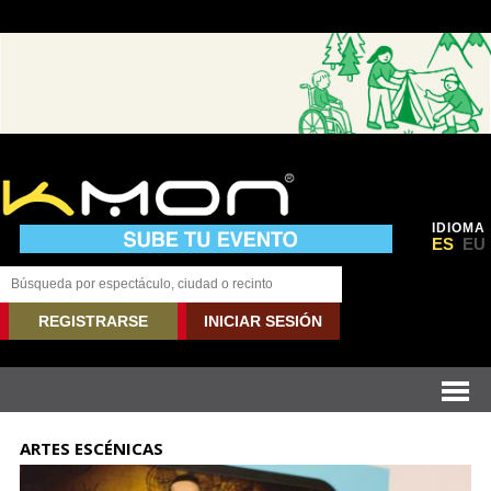
IDIOMA
ES
EU
REGISTRARSE
INICIAR SESIÓN
ARTES ESCÉNICAS