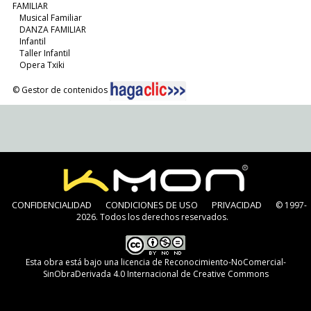
FAMILIAR
Musical Familiar
DANZA FAMILIAR
Infantil
Taller Infantil
Opera Txiki
© Gestor de contenidos
CONFIDENCIALIDAD
CONDICIONES DE USO
PRIVACIDAD
© 1997-
2026. Todos los derechos reservados.
Esta obra está bajo una
licencia de Reconocimiento-NoComercial-
SinObraDerivada 4.0 Internacional de Creative Commons