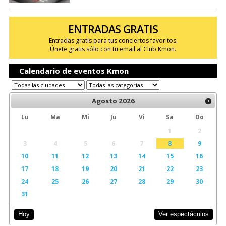
ENTRADAS GRATIS
Entradas gratis para tus conciertos favoritos.
Únete gratis sólo con tu email al Club Kmon.
Calendario de eventos Kmon
Agosto
2026
Lu
Ma
Mi
Ju
Vi
Sa
Do
1
2
3
4
5
6
7
8
9
10
11
12
13
14
15
16
17
18
19
20
21
22
23
24
25
26
27
28
29
30
31
Ver espectáculos
Hoy