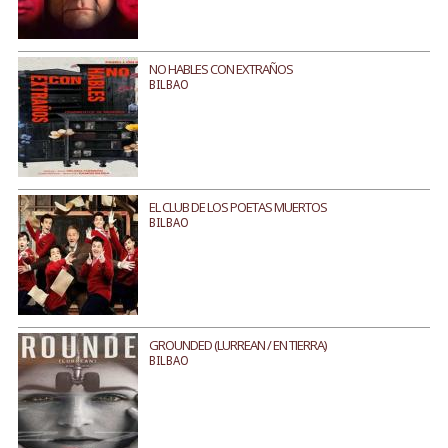
NO HABLES CON EXTRAÑOS
BILBAO
EL CLUB DE LOS POETAS MUERTOS
BILBAO
GROUNDED (LURREAN / EN TIERRA)
BILBAO