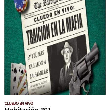
CLUEDO EN VIVO
Habitación 301