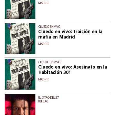
MADRID
CLUEDO EN VIVO
Cluedo en vivo: traición en la
mafia en Madrid
MADRID
CLUEDO EN VIVO
Cluedo en vivo: Asesinato en la
Habitación 301
MADRID
EL OTRO DEL 27
BILBAO