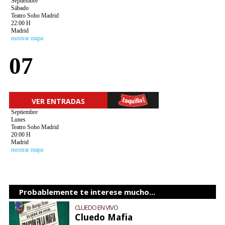
Septiembre
Sábado
Teatro Soho Madrid
22:00 H
Madrid
mostrar mapa
07
VER ENTRADAS
Septiembre
Lunes
Teatro Soho Madrid
20:00 H
Madrid
mostrar mapa
Probablemente te interese mucho...
CLUEDO EN VIVO
Cluedo Mafia