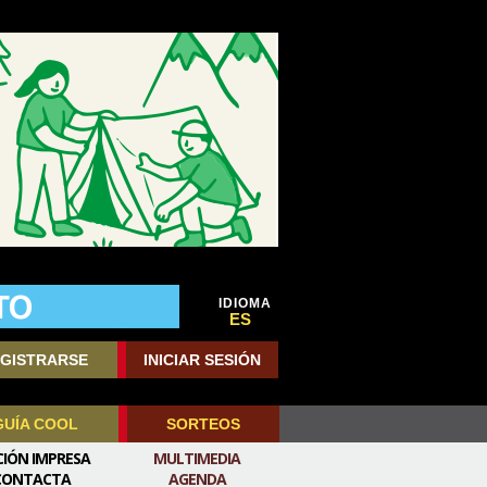
IDIOMA
ES
GISTRARSE
INICIAR SESIÓN
GUÍA COOL
SORTEOS
CIÓN IMPRESA
MULTIMEDIA
CONTACTA
AGENDA