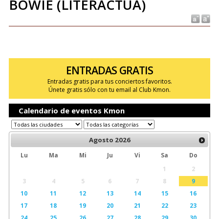
BOWIE (LITERACTUA)
ENTRADAS GRATIS
Entradas gratis para tus conciertos favoritos.
Únete gratis sólo con tu email al Club Kmon.
Calendario de eventos Kmon
Agosto
2026
Lu
Ma
Mi
Ju
Vi
Sa
Do
1
2
3
4
5
6
7
8
9
10
11
12
13
14
15
16
17
18
19
20
21
22
23
24
25
26
27
28
29
30