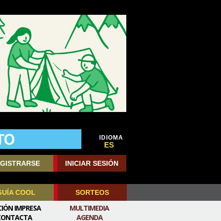
IDIOMA
ES
GISTRARSE
INICIAR SESIÓN
GUÍA COOL
SORTEOS
CIÓN IMPRESA
MULTIMEDIA
CONTACTA
AGENDA