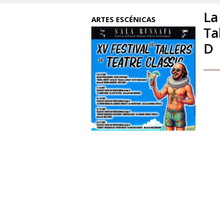
La
ARTES ESCÉNICAS
Ta
D