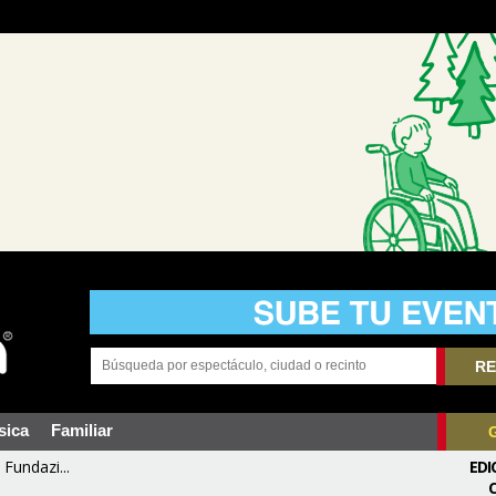
RE
sica
Familiar
Fundazi...
EDI