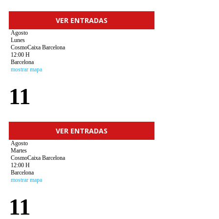
VER ENTRADAS
Agosto
Lunes
CosmoCaixa Barcelona
12:00 H
Barcelona
mostrar mapa
11
VER ENTRADAS
Agosto
Martes
CosmoCaixa Barcelona
12:00 H
Barcelona
mostrar mapa
11