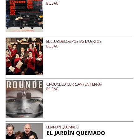
BILBAO
EL CLUB DE LOS POETAS MUERTOS
BILBAO
GROUNDED (LURREAN / EN TIERRA)
BILBAO
EL JARDÍN QUEMADO
EL JARDÍN QUEMADO