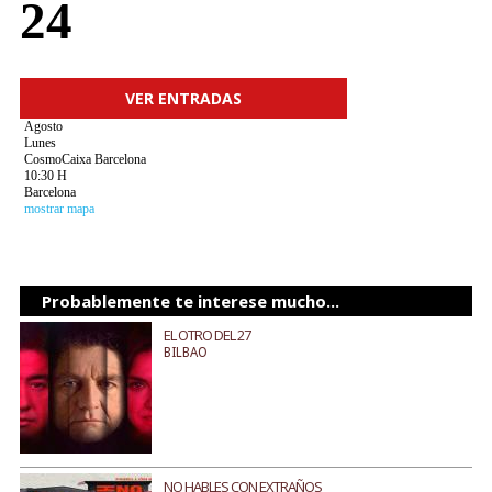
24
VER ENTRADAS
Agosto
Lunes
CosmoCaixa Barcelona
10:30 H
Barcelona
mostrar mapa
Probablemente te interese mucho...
EL OTRO DEL 27
BILBAO
NO HABLES CON EXTRAÑOS