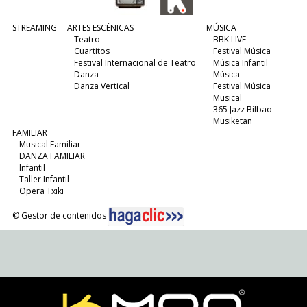
STREAMING
ARTES ESCÉNICAS
MÚSICA
Teatro
BBK LIVE
Cuartitos
Festival Música
Festival Internacional de Teatro
Música Infantil
Danza
Música
Danza Vertical
Festival Música
Musical
365 Jazz Bilbao
Musiketan
FAMILIAR
Musical Familiar
DANZA FAMILIAR
Infantil
Taller Infantil
Opera Txiki
© Gestor de contenidos