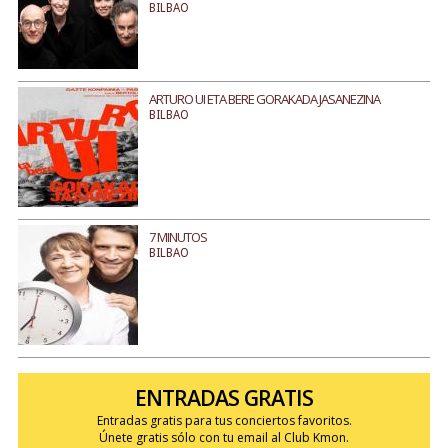
BILBAO
ARTURO UI ETA BERE GORAKADA JASANEZINA
BILBAO
7 MINUTOS
BILBAO
ENTRADAS GRATIS
Entradas gratis para tus conciertos favoritos.
Únete gratis sólo con tu email al Club Kmon.