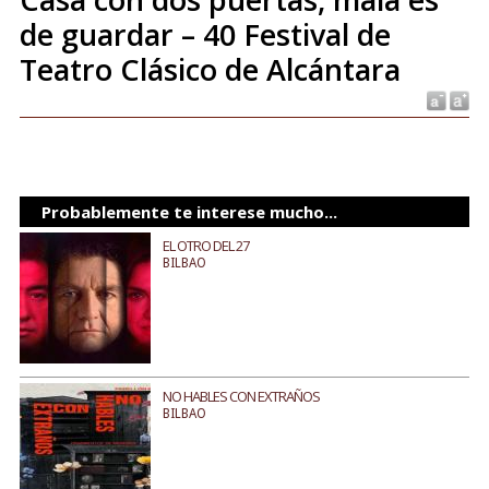
de guardar – 40 Festival de
Teatro Clásico de Alcántara
Probablemente te interese mucho...
EL OTRO DEL 27
BILBAO
NO HABLES CON EXTRAÑOS
BILBAO