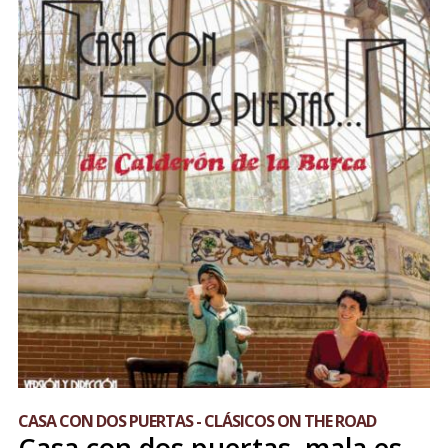
CASA CON DOS PUERTAS - CLÁSICOS ON THE ROAD
Casa con dos puertas, mala es