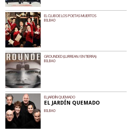
EL CLUB DE LOS POETAS MUERTOS
BILBAO
GROUNDED (LURREAN / EN TIERRA)
BILBAO
EL JARDÍN QUEMADO
EL JARDÍN QUEMADO
BILBAO