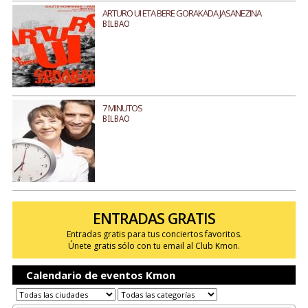
ARTURO UI ETA BERE GORAKADA JASANEZINA
BILBAO
7 MINUTOS
BILBAO
ENTRADAS GRATIS
Entradas gratis para tus conciertos favoritos.
Únete gratis sólo con tu email al Club Kmon.
Calendario de eventos Kmon