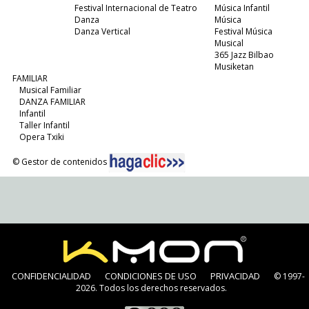
Festival Internacional de Teatro
Música Infantil
Danza
Música
Danza Vertical
Festival Música
Musical
365 Jazz Bilbao
Musiketan
FAMILIAR
Musical Familiar
DANZA FAMILIAR
Infantil
Taller Infantil
Opera Txiki
© Gestor de contenidos
CONFIDENCIALIDAD
CONDICIONES DE USO
PRIVACIDAD
© 1997-
2026. Todos los derechos reservados.