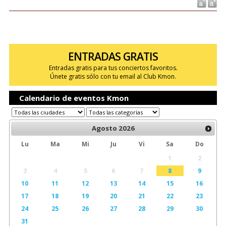
ENTRADAS GRATIS
Entradas gratis para tus conciertos favoritos.
Únete gratis sólo con tu email al Club Kmon.
Calendario de eventos Kmon
Agosto
2026
Lu
Ma
Mi
Ju
Vi
Sa
Do
1
2
3
4
5
6
7
8
9
10
11
12
13
14
15
16
17
18
19
20
21
22
23
24
25
26
27
28
29
30
31