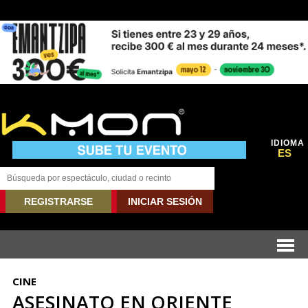
IDIOMA
ES
REGISTRARSE
INICIAR SESIÓN
CINE
ASESINATO EN ORIENTE