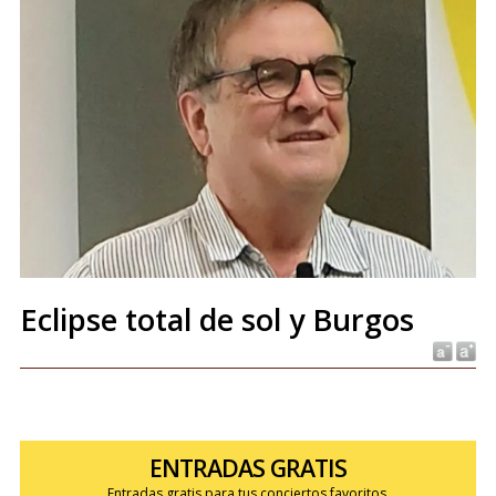
Eclipse total de sol y Burgos
ENTRADAS GRATIS
Entradas gratis para tus conciertos favoritos.