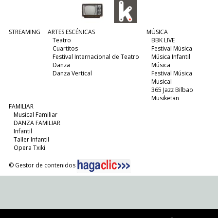
STREAMING
ARTES ESCÉNICAS
MÚSICA
Teatro
BBK LIVE
Cuartitos
Festival Música
Festival Internacional de Teatro
Música Infantil
Danza
Música
Danza Vertical
Festival Música
Musical
365 Jazz Bilbao
Musiketan
FAMILIAR
Musical Familiar
DANZA FAMILIAR
Infantil
Taller Infantil
Opera Txiki
© Gestor de contenidos