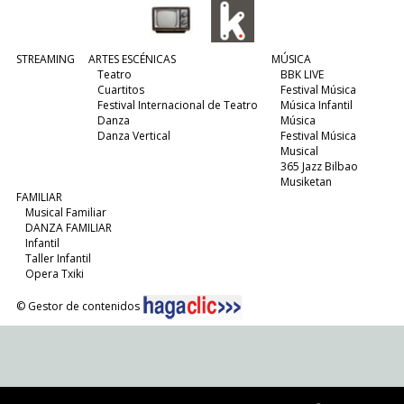
STREAMING
ARTES ESCÉNICAS
MÚSICA
Teatro
BBK LIVE
Cuartitos
Festival Música
Festival Internacional de Teatro
Música Infantil
Danza
Música
Danza Vertical
Festival Música
Musical
365 Jazz Bilbao
Musiketan
FAMILIAR
Musical Familiar
DANZA FAMILIAR
Infantil
Taller Infantil
Opera Txiki
© Gestor de contenidos