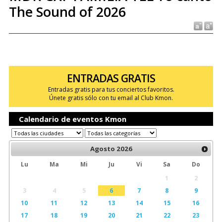
The Sound of 2026
ENTRADAS GRATIS
Entradas gratis para tus conciertos favoritos.
Únete gratis sólo con tu email al Club Kmon.
Calendario de eventos Kmon
Agosto
2026
Lu
Ma
Mi
Ju
Vi
Sa
Do
1
2
3
4
5
6
7
8
9
10
11
12
13
14
15
16
17
18
19
20
21
22
23