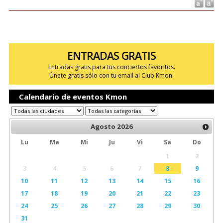
ENTRADAS GRATIS
Entradas gratis para tus conciertos favoritos.
Únete gratis sólo con tu email al Club Kmon.
Calendario de eventos Kmon
Agosto
2026
Lu
Ma
Mi
Ju
Vi
Sa
Do
1
2
3
4
5
6
7
8
9
10
11
12
13
14
15
16
17
18
19
20
21
22
23
24
25
26
27
28
29
30
31