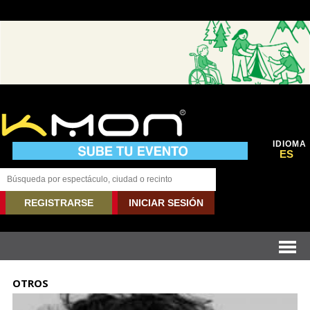
IDIOMA
ES
REGISTRARSE
INICIAR SESIÓN
OTROS