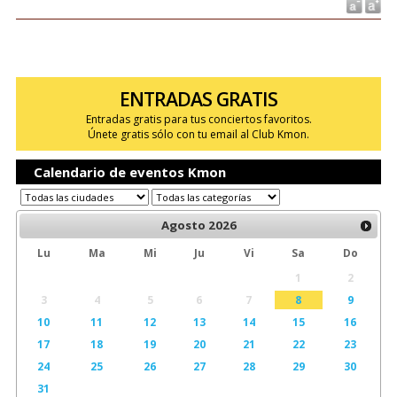
ENTRADAS GRATIS
Entradas gratis para tus conciertos favoritos.
Únete gratis sólo con tu email al Club Kmon.
Calendario de eventos Kmon
Agosto
2026
Lu
Ma
Mi
Ju
Vi
Sa
Do
1
2
3
4
5
6
7
8
9
10
11
12
13
14
15
16
17
18
19
20
21
22
23
24
25
26
27
28
29
30
31