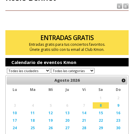
ENTRADAS GRATIS
Entradas gratis para tus conciertos favoritos.
Únete gratis sólo con tu email al Club Kmon.
Calendario de eventos Kmon
Agosto
2026
Lu
Ma
Mi
Ju
Vi
Sa
Do
1
2
3
4
5
6
7
8
9
10
11
12
13
14
15
16
17
18
19
20
21
22
23
24
25
26
27
28
29
30