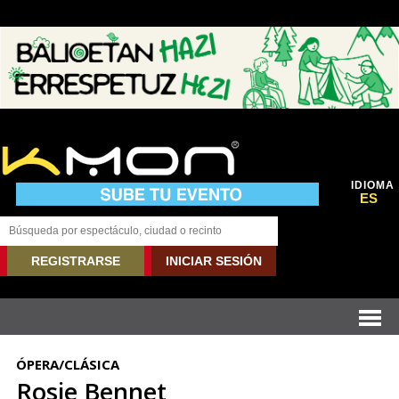
IDIOMA
ES
REGISTRARSE
INICIAR SESIÓN
ÓPERA/CLÁSICA
Rosie Bennet