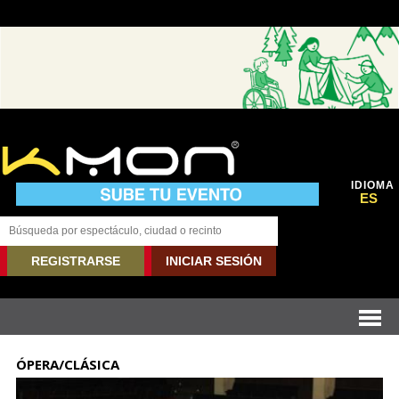
IDIOMA
ES
REGISTRARSE
INICIAR SESIÓN
ÓPERA/CLÁSICA