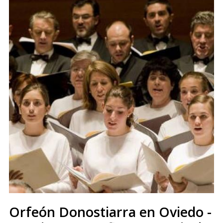
Orfeón Donostiarra en Oviedo -