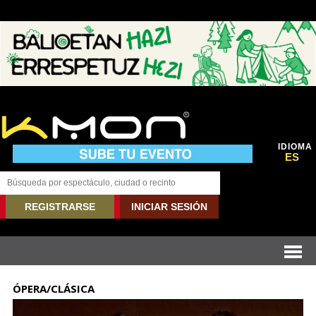
IDIOMA
ES
REGISTRARSE
INICIAR SESIÓN
ÓPERA/CLÁSICA