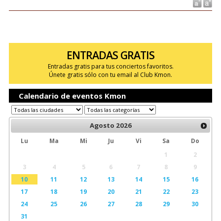
ENTRADAS GRATIS
Entradas gratis para tus conciertos favoritos.
Únete gratis sólo con tu email al Club Kmon.
Calendario de eventos Kmon
Agosto
2026
Lu
Ma
Mi
Ju
Vi
Sa
Do
1
2
3
4
5
6
7
8
9
10
11
12
13
14
15
16
17
18
19
20
21
22
23
24
25
26
27
28
29
30
31