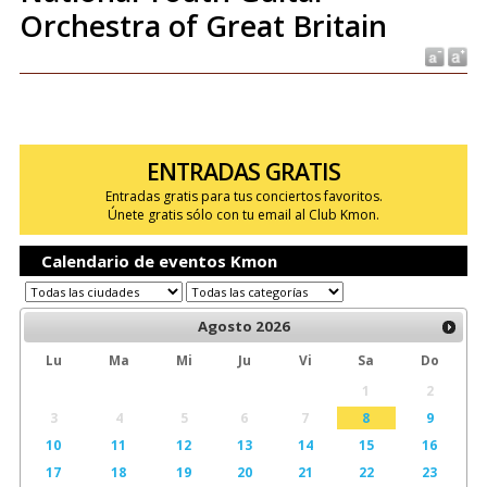
Orchestra of Great Britain
ENTRADAS GRATIS
Entradas gratis para tus conciertos favoritos.
Únete gratis sólo con tu email al Club Kmon.
Calendario de eventos Kmon
Agosto
2026
Lu
Ma
Mi
Ju
Vi
Sa
Do
1
2
3
4
5
6
7
8
9
10
11
12
13
14
15
16
17
18
19
20
21
22
23