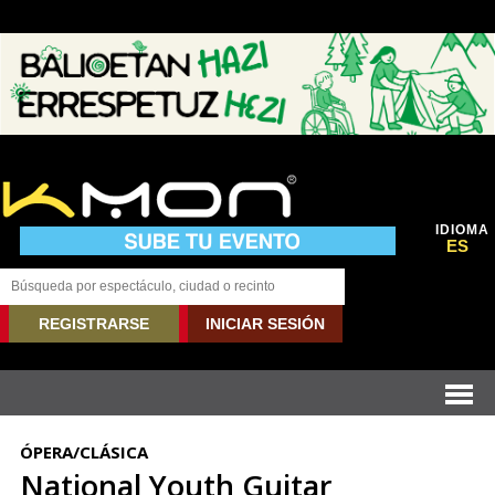
IDIOMA
ES
REGISTRARSE
INICIAR SESIÓN
ÓPERA/CLÁSICA
National Youth Guitar