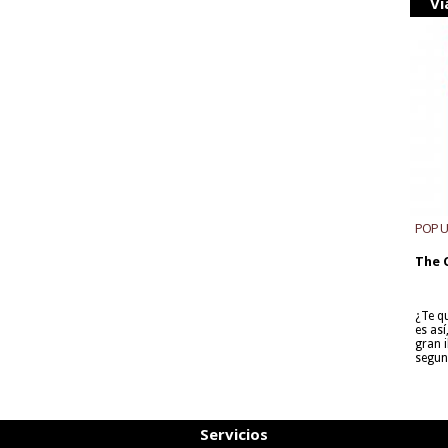
Vi
POP 
The 
¿Te q
es as
gran i
segun
Servicios