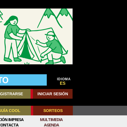
IDIOMA
ES
GISTRARSE
INICIAR SESIÓN
GUÍA COOL
SORTEOS
CIÓN IMPRESA
MULTIMEDIA
CONTACTA
AGENDA