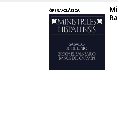
Mi
ÓPERA/CLÁSICA
Ra