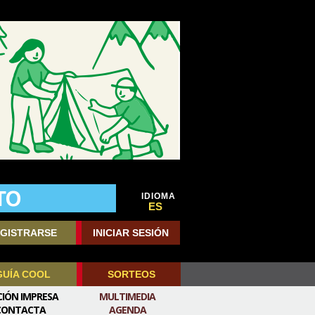
IDIOMA
ES
GISTRARSE
INICIAR SESIÓN
GUÍA COOL
SORTEOS
CIÓN IMPRESA
MULTIMEDIA
CONTACTA
AGENDA